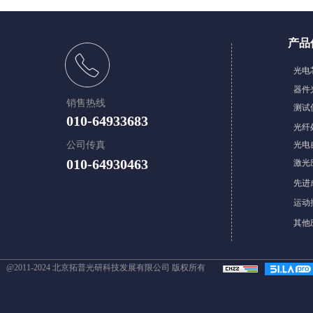
产品
​光
器件
销售热线
测试
010-64933683
光纤
公司传真
光电
010-64930463
激光
先进
​​运
其他
@2011-2024 北京拓普光研科技发展有限公司 版权所有