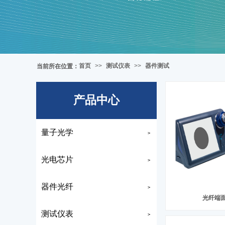
首页
>>
测试仪表
>>
器件测试
当前所在位置
：
产品中心
量子光学
>
光电芯片
>
器件光纤
>
光纤端
测试仪表
>