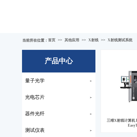
首页
>>
其他应用
>>
X射线
>>
X射线测试系统
当前所在位置
：
产品中心
量子光学
>
光电芯片
>
器件光纤
>
三维X射线计算机
Easy
测试仪表
>