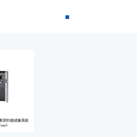
 断层扫描成像系统
TomS