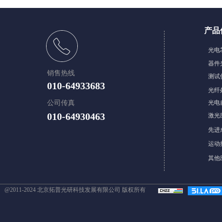
产品
​光
器件
销售热线
测试
010-64933683
光纤
公司传真
光电
010-64930463
激光
先进
​​运
其他
@2011-2024 北京拓普光研科技发展有限公司 版权所有