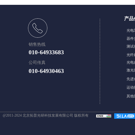
产品
​光
器件
销售热线
测试
010-64933683
光纤
公司传真
光电
010-64930463
激光
先进
​​运
其他
@2011-2024 北京拓普光研科技发展有限公司 版权所有