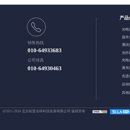
产品
​光
器件
销售热线
测试
010-64933683
光纤
公司传真
光电
010-64930463
激光
先进
​​运
其他
@2011-2024 北京拓普光研科技发展有限公司 版权所有