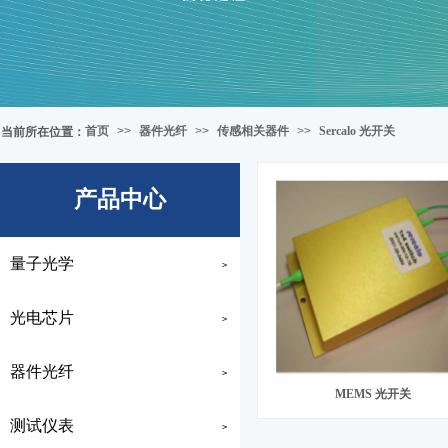
首页
>>
器件光纤
>>
传感相关器件
>>
Sercalo 光开关
当前所在位置
：
产品中心
量子光学
>
光电芯片
>
器件光纤
>
MEMS 光开关
测试仪表
>