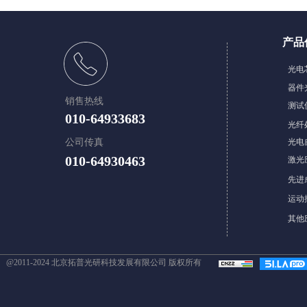
产品
​光
器件
销售热线
测试
010-64933683
光纤
公司传真
光电
010-64930463
激光
先进
​​运
其他
@2011-2024 北京拓普光研科技发展有限公司 版权所有