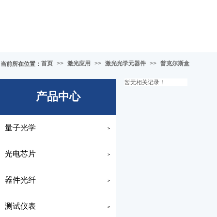
首页
>>
激光应用
>>
激光光学元器件
>>
普克尔斯盒
当前所在位置
：
暂无相关记录！
产品中心
量子光学
>
光电芯片
>
器件光纤
>
测试仪表
>