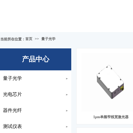
首页
>>
量子光学
当前所在位置
：
产品中心
量子光学
>
光电芯片
>
器件光纤
>
1μm单频窄线宽激光器
测试仪表
>