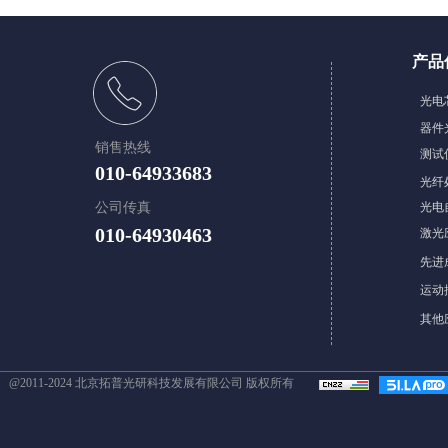
产品
​光
器件
销售热线
测试
010-64933683
光纤
公司传真
光电
010-64930463
激光
先进
​​运
其他
@2011-2024 北京拓普光研科技发展有限公司 版权所有