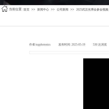
当前位置
：
>>
>>
>>
首页
新闻中心
公司新闻
2025武汉光博会参会视频
作者:
topphotonics
|
发布时间:
2025-05-19
|
530
次浏览