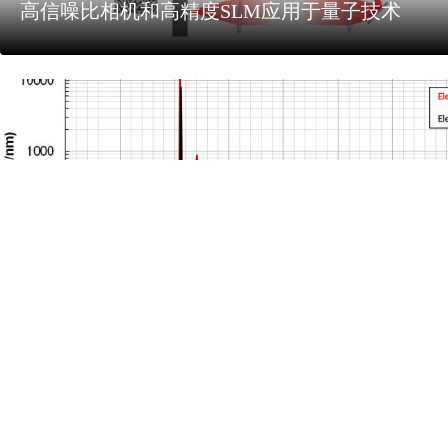
高信噪比相机和高精度SLM应用于量子技术
超宽光谱测试方案（170nm~5500nm）