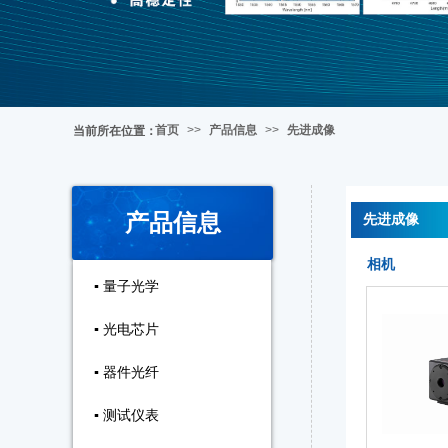
首页
>>
产品信息
>>
先进成像
当前所在位置
：
产品信息
先进成像
相机
▪ 量子光学
▪ 光电芯片
▪ 器件光纤
▪ 测试仪表