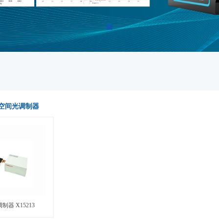
u 空间光调制器
制器 X15213