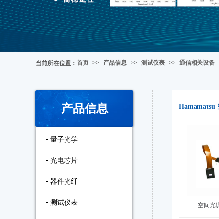
首页
>>
产品信息
>>
测试仪表
>>
通信相关设备
当前所在位置
：
产品信息
Hamamats
▪ 量子光学
▪ 光电芯片
▪ 器件光纤
▪ 测试仪表
空间光调