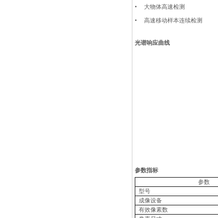
•
大物体高速检测
•
高速移动样本连续检测
光谱响应曲线
推荐产品
参数指标
参数
型号
成像设备
有效像素数