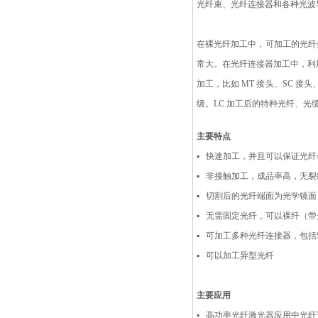
光纤束、光纤连接器和各种光波
在裸光纤加工中，可加工的光纤
常大。在光纤连接器加工中，利
加工，比如 MT 接头、SC 
级。
LC 加工后的特种光纤、
主要特点
▪
快速加工，并且可以保证光纤
▪
非接触加工，成品率高，无裂
▪
切割后的光纤端面为光学镜面
▪
无需固定光纤，可以裸纤（带
▪
可加工多种光纤连接器，包括SC
▪
可以加工异型光纤
主要应用
▪
高功率光纤激光器应用中光纤