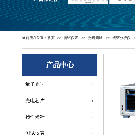
当前所在位置
：
首页
>>
测试仪表
>>
光谱测试
>>
光谱分析仪
产品中心
量子光学
>
光电芯片
>
器件光纤
>
测试仪表
>