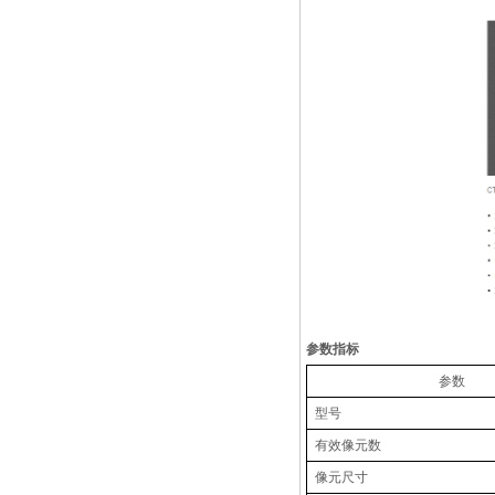
推荐产品
参数指标
参数
型号
有效像元数
像元尺寸