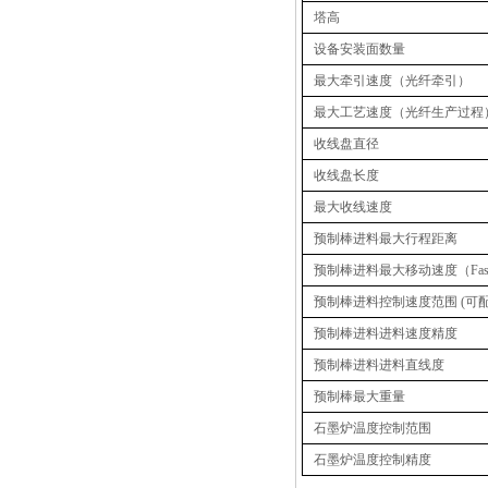
塔高
设备安装面数量
最大牵引速度（光纤牵引）
最大工艺速度（光纤生产过程
收线盘直径
收线盘长度
最大收线速度
预制棒进料最大行程距离
推荐产品
预制棒进料最大移动速度（
Fa
预制棒进料控制速度范围
(
可
预制棒进料进料速度精度
预制棒进料进料直线度
预制棒最大重量
石墨炉温度控制范围
石墨炉温度控制精度