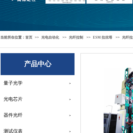
当前所在位置
：
首页
>>
光电自动化
>>
光纤拉制
>>
ESM 拉丝塔
>>
光纤拉
产品中心
量子光学
>
光电芯片
>
器件光纤
>
测试仪表
>