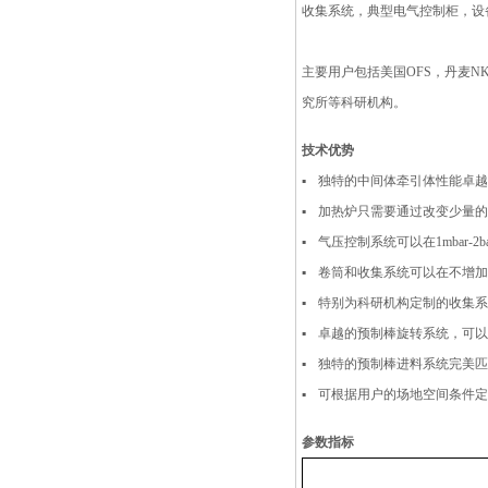
收集系统，典型电气控制柜，设
主要用户包括美国OFS，丹麦NKT
究所等科研机构。
技术优势
▪
独特的中间体牵引体性能卓
▪
加热炉只需要通过改变少量
▪
气压控制系统可以在1mbar-2
▪
卷筒和收集系统可以在不增加光
▪
特别为科研机构定制的收集
▪
卓越的预制棒旋转系统，可
▪
独特的预制棒进料系统完美
▪
可根据用户的场地空间条件
参数指标