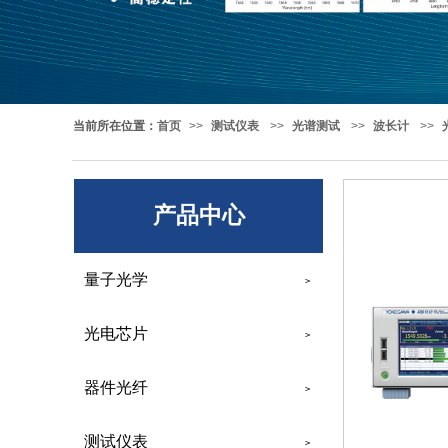
当前所在位置
：
首页
>>
测试仪表
>>
光谱测试
>>
波长计
>>
产品中心
量子光学
>
光电芯片
>
器件光纤
>
测试仪表
>