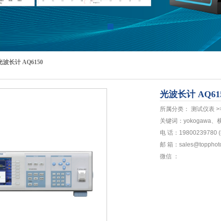
光波长计 AQ6150
光波长计 AQ61
所属分类： 测试仪表 >
关键词：yokogaw
电 话：19800239780
邮 箱：sales@topphoto
微信 ：
点击扫描添加