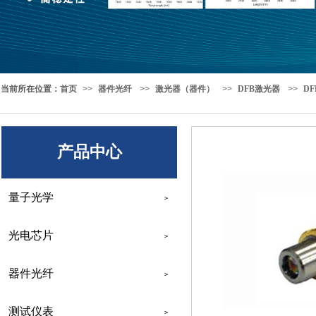
当前所在位置
：
首页
>>
器件光纤
>>
激光器（器件）
>>
DFB激光器
>>
D
产品中心
量子光学
>
光电芯片
>
器件光纤
>
测试仪表
>