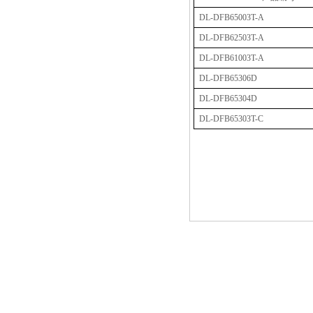
DL-DFB65003T-A
DL-DFB62503T-A
DL-DFB61003T-A
DL-DFB65306D
DL-DFB65304D
DL-DFB65303T-C
推荐产品