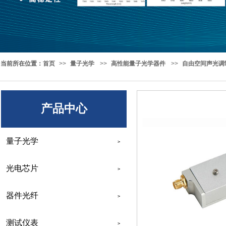
当前所在位置
：
首页
>>
量子光学
>>
高性能量子光学器件
>>
自由空间声光调制
产品中心
量子光学
>
光电芯片
>
器件光纤
>
测试仪表
>