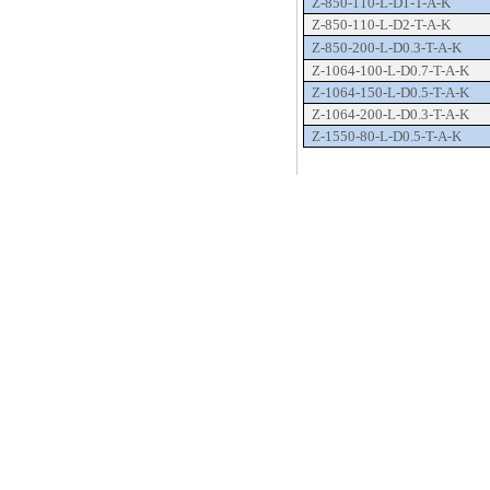
Z-850-110-L-D1-T-A-K
光子定量qCMOS相机ORCA-Quest
Z-850-110-L-D2-T-A-K
Z-850-200-L-D0.3-T-A-K
Z-1064-100-L-D0.7-T-A-K
Z-1064-150-L-D0.5-T-A-K
Z-1064-200-L-D0.3-T-A-K
Z-1550-80-L-D0.5-T-A-K
ORCA-Fusion BT
相关阅读
[公司新闻]
全自动卷对卷收
[公司新闻]
滨松相机、空间
[公司新闻]
拓普光研｜邀您
[公司新闻]
拓普光研｜邀您参